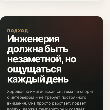
ПОДХОД
Инженерия
должна быть
незаметной, но
ощущаться
каждый день
Хорошая климатическая система не спорит
с интерьером и не требует постоянного
внимания. Она просто работает: подаёт
воздух, держит температуру и создаёт