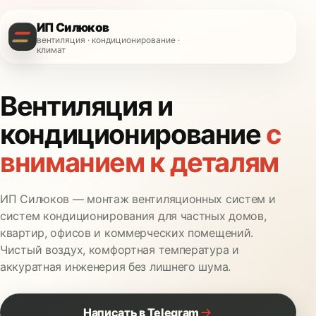
ИП Силюков
вентиляция · кондиционирование ·
климат
Вентиляция и
кондиционирование
с
вниманием к деталям
ИП Силюков — монтаж вентиляционных систем и
систем кондиционирования для частных домов,
квартир, офисов и коммерческих помещений.
Чистый воздух, комфортная температура и
аккуратная инженерия без лишнего шума.
Написать в Telegram