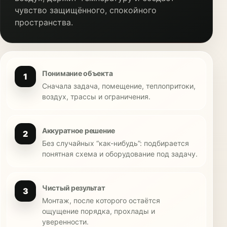
чувство защищённого, спокойного
пространства.
Понимание объекта
1
Сначала задача, помещение, теплопритоки,
воздух, трассы и ограничения.
Аккуратное решение
2
Без случайных “как-нибудь”: подбирается
понятная схема и оборудование под задачу.
Чистый результат
3
Монтаж, после которого остаётся
ощущение порядка, прохлады и
уверенности.