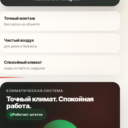
Точный монтаж
без хаоса на объекте
Чистый воздух
для дома и бизнеса
Спокойный климат
жара остаётся снаружи
КЛИМАТИЧЕСКАЯ СИСТЕМА
Точный климат. Спокойная
работа.
Работает штатно