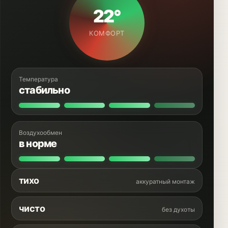
22°
КОМФОРТ
Температура
стабильно
Воздухообмен
в норме
тихо
аккуратный монтаж
чисто
без духоты