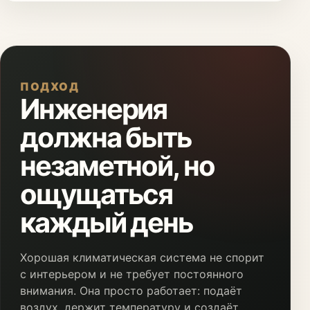
ПОДХОД
Инженерия
должна быть
незаметной, но
ощущаться
каждый день
Хорошая климатическая система не спорит
с интерьером и не требует постоянного
внимания. Она просто работает: подаёт
воздух, держит температуру и создаёт