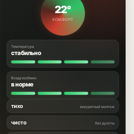
22°
КОМФОРТ
Температура
стабильно
Воздухообмен
в норме
тихо
аккуратный монтаж
чисто
без духоты