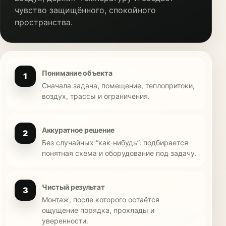
чувство защищённого, спокойного
пространства.
Понимание объекта
1
Сначала задача, помещение, теплопритоки,
воздух, трассы и ограничения.
Аккуратное решение
2
Без случайных “как-нибудь”: подбирается
понятная схема и оборудование под задачу.
Чистый результат
3
Монтаж, после которого остаётся
ощущение порядка, прохлады и
уверенности.