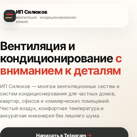
ИП Силюков
вентиляция · кондиционирование ·
климат
Вентиляция и
кондиционирование
с
вниманием к деталям
ИП Силюков — монтаж вентиляционных систем и
систем кондиционирования для частных домов,
квартир, офисов и коммерческих помещений.
Чистый воздух, комфортная температура и
аккуратная инженерия без лишнего шума.
Написать в Telegram