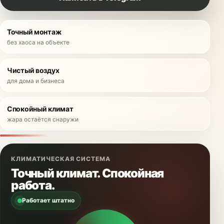
Точный монтаж
без хаоса на объекте
Чистый воздух
для дома и бизнеса
Спокойный климат
жара остаётся снаружи
КЛИМАТИЧЕСКАЯ СИСТЕМА
Точный климат. Спокойная
работа.
Работает штатно