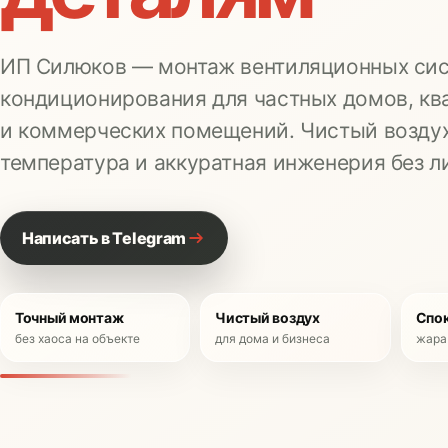
ИП Силюков — монтаж вентиляционных сис
кондиционирования для частных домов, кв
и коммерческих помещений. Чистый воздух
температура и аккуратная инженерия без л
Написать в Telegram
Точный монтаж
Чистый воздух
Спо
без хаоса на объекте
для дома и бизнеса
жара