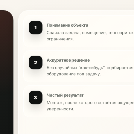
Понимание объекта
1
Сначала задача, помещение, теплопритоки
ограничения.
Аккуратное решение
2
Без случайных “как-нибудь”: подбирается
оборудование под задачу.
Чистый результат
3
Монтаж, после которого остаётся ощущен
уверенности.