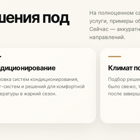
шения под
На полноценном с
услуги, примеры о
Сейчас — аккуратн
направлений.
диционирование
Климат п
новка систем кондиционирования,
Подбор реше
т-систем и решений для комфортной
было свежо, 
ературы в жаркий сезон.
после заверш