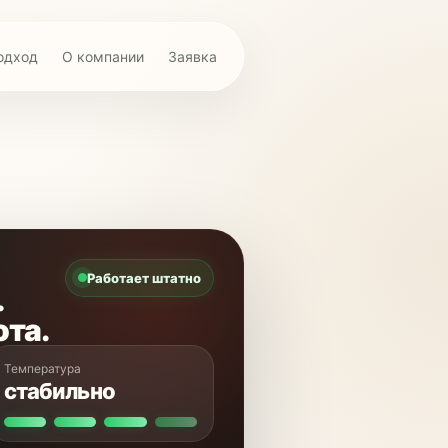
одход
О компании
Заявка
Работает штатно
.
ота.
Температура
стабильно