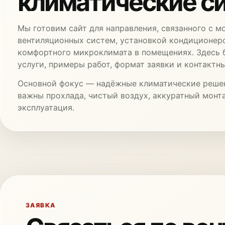
климатические с
Мы готовим сайт для направления, связанного с 
вентиляционных систем, установкой кондиционер
комфортного микроклимата в помещениях. Здесь 
услуги, примеры работ, формат заявки и контактн
Основной фокус — надёжные климатические решен
важны прохлада, чистый воздух, аккуратный монт
эксплуатация.
ЗАЯВКА