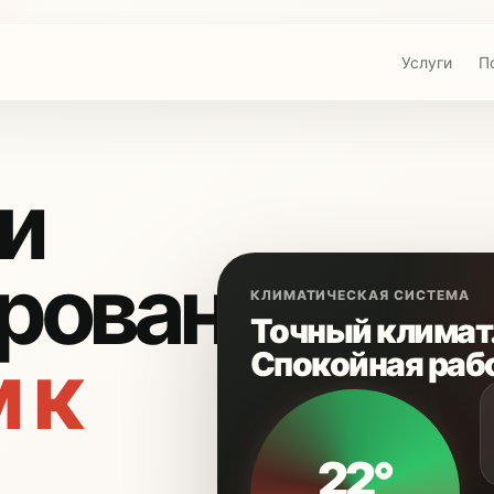
Услуги
П
и
рование
КЛИМАТИЧЕСКАЯ СИСТЕМА
Точный климат
 к
Спокойная раб
22°