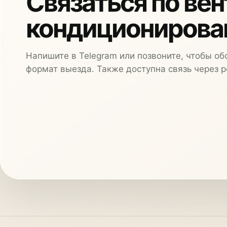
Связаться по вен
кондициониров
Напишите в Telegram или позвоните, чтобы об
формат выезда. Также доступна связь через 