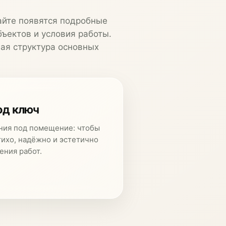
айте появятся подробные
бъектов и условия работы.
ая структура основных
од ключ
ния под помещение: чтобы
тихо, надёжно и эстетично
ения работ.