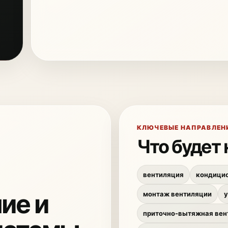
КЛЮЧЕВЫЕ НАПРАВЛЕН
Что будет 
вентиляция
кондици
ие и
монтаж вентиляции
у
приточно-вытяжная вен